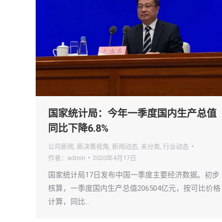
国家统计局：今年一季度国内生产总值
同比下降6.8%
公司新闻
,
新决策视角
,
新闻动态
,
未分类
,
行业动态
作者：
admin
2020年4月17日
国家统计局17日发布中国一季度主要经济数据。初步
核算，一季度国内生产总值206504亿元，按可比价格
计算，同比…