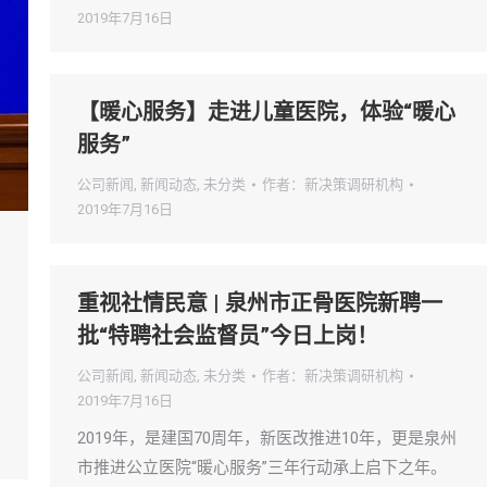
2019年7月16日
【暖心服务】走进儿童医院，体验“暖心
服务”
公司新闻
,
新闻动态
,
未分类
作者：
新决策调研机构
2019年7月16日
重视社情民意 | 泉州市正骨医院新聘一
批“特聘社会监督员”今日上岗！
公司新闻
,
新闻动态
,
未分类
作者：
新决策调研机构
2019年7月16日
2019年，是建国70周年，新医改推进10年，更是泉州
市推进公立医院“暖心服务”三年行动承上启下之年。