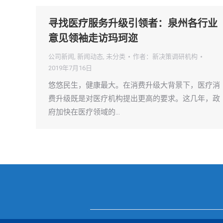
寻找医疗服务升级引领者：泉州各行业
意见领袖走访玛珂迩
公司新闻
,
新闻动态
,
未分类
作者：
新决策调研机构
2019年7月16日
悠悠民生，健康最大。在消费升级大背景下，医疗消
费升级既是对医疗机构提出更高的要求。这几年，政
府加快在医疗领域的…