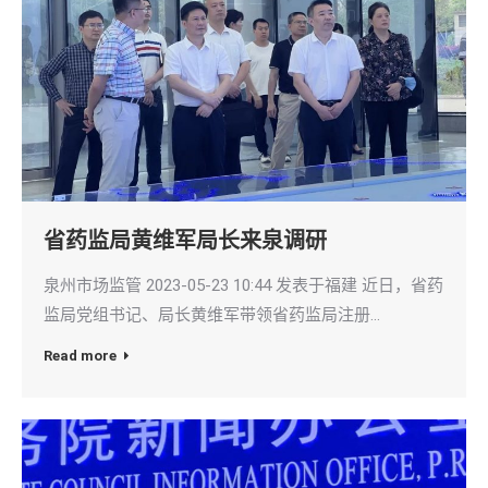
省药监局黄维军局长来泉调研
泉州市场监管 2023-05-23 10:44 发表于福建 近日，省药
监局党组书记、局长黄维军带领省药监局注册…
Read more