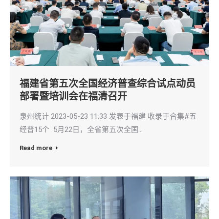
福建省第五次全国经济普查综合试点动员
部署暨培训会在福清召开
泉州统计 2023-05-23 11:33 发表于福建 收录于合集#五
经普15个 5月22日，全省第五次全国…
Read more