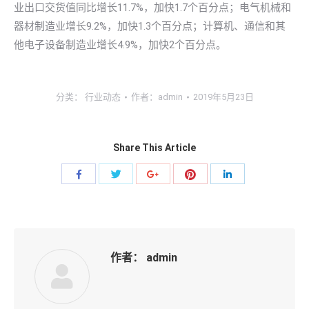
业出口交货值同比增长11.7%，加快1.7个百分点；电气机械和
器材制造业增长9.2%，加快1.3个百分点；计算机、通信和其
他电子设备制造业增长4.9%，加快2个百分点。
分类：
行业动态
作者：
admin
2019年5月23日
Share This Article
分
分
分
分
分
享
享
享
享
享
到
到
到
到
到
Twitter
Pinterest
Facebook
Google+
linkedin
作者：
admin