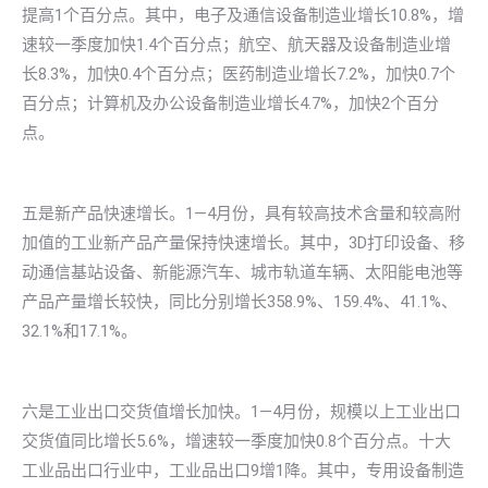
提高1个百分点。其中，电子及通信设备制造业增长10.8%，增
速较一季度加快1.4个百分点；航空、航天器及设备制造业增
长8.3%，加快0.4个百分点；医药制造业增长7.2%，加快0.7个
百分点；计算机及办公设备制造业增长4.7%，加快2个百分
点。
五是新产品快速增长。1—4月份，具有较高技术含量和较高附
加值的工业新产品产量保持快速增长。其中，3D打印设备、移
动通信基站设备、新能源汽车、城市轨道车辆、太阳能电池等
产品产量增长较快，同比分别增长358.9%、159.4%、41.1%、
32.1%和17.1%。
六是工业出口交货值增长加快。1—4月份，规模以上工业出口
交货值同比增长5.6%，增速较一季度加快0.8个百分点。十大
工业品出口行业中，工业品出口9增1降。其中，专用设备制造