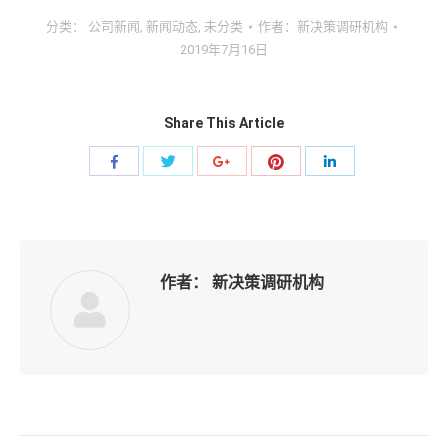
分类：
公司新闻
,
新闻动态
,
未分类
作者：
新决策调研机构
2019年7月16日
Share This Article
分
分
分
分
分
享
享
享
享
享
到
到
到
到
到
Twitter
Pinterest
Facebook
Google+
linkedin
作者：
新决策调研机构