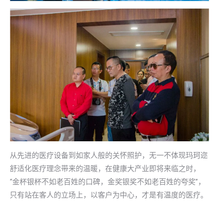
从先进的医疗设备到如家人般的关怀照护，无一不体现玛珂迩
舒适化医疗理念带来的温暖，在健康大产业即将来临之时，
“金杯银杯不如老百姓的口碑，金奖银奖不如老百姓的夸奖”，
只有站在客人的立场上，以客户为中心，才是有温度的医疗。