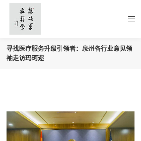
寻找医疗服务升级引领者：泉州各行业意见领
袖走访玛珂迩
你在这里：