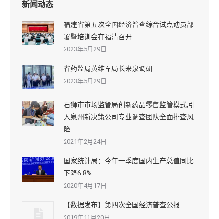
新闻动态
福建省第五次全国经济普查综合试点动员部
署暨培训会在福清召开
2023年5月29日
省药监局黄维军局长来泉调研
2023年5月29日
石狮市市场监管局创新药品零售监管模式,引
入泉州新决策公司专业调查团队全面排查风
险
2021年2月24日
国家统计局：今年一季度国内生产总值同比
下降6.8%
2020年4月17日
【数据发布】第四次全国经济普查公报
2019年11月20日