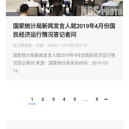
国家统计局新闻发言人就2019年4月份国
民经济运行情况答记者问
新决策视角
作者：
admin
2019年5月31日
国家统计局新闻发言人就2019年4月份国民经济运行情
况答记者问 来源：国家统计局发布时间：2019-05-
15…
1
2
3
4
5
…
9