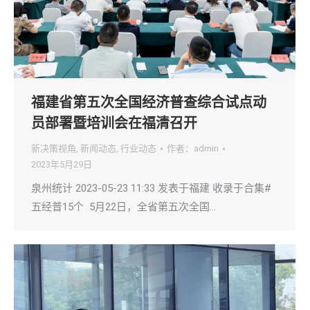
福建省第五次全国经济普查综合试点动
员部署暨培训会在福清召开
新决策视角
,
新闻动态
,
行业动态
作者：
admin
2023年5月29日
泉州统计 2023-05-23 11:33 发表于福建 收录于合集#
五经普15个 5月22日，全省第五次全国…