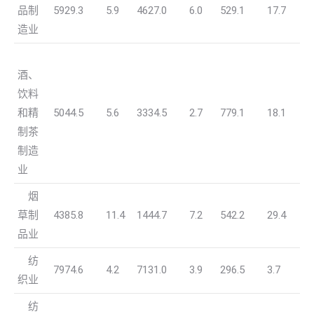
品制
5929.3
5.9
4627.0
6.0
529.1
17.7
造业
酒、
饮料
和精
5044.5
5.6
3334.5
2.7
779.1
18.1
制茶
制造
业
烟
草制
4385.8
11.4
1444.7
7.2
542.2
29.4
品业
纺
7974.6
4.2
7131.0
3.9
296.5
3.7
织业
纺