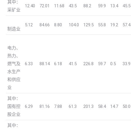
其中：
12.40
72.01
11.68
43.5
88.2
59.9
13.4
45.5
采矿业
5.12
84.66
8.80
104.0
129.5
55.8
19.2
57.4
制造业
电力、
热力、
燃气及
6.33
88.14
6.18
41.5
226.8
59.7
0.5
33.9
水生产
和供应
业
其中：
国有控
6.29
81.16
7.88
61.3
201.3
58.4
14.7
50.0
股企业
其中：