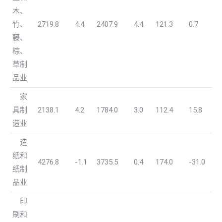
木、
竹、
2719.8
4.4
2407.9
4.4
121.3
0.7
藤、
棕、
草制
品业
家
具制
2138.1
4.2
1784.0
3.0
112.4
15.8
造业
造
纸和
4276.8
-1.1
3735.5
0.4
174.0
-31.0
纸制
品业
印
刷和