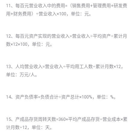
11、每百元营业收入中的费用=（销售费用+管理费用+研发费
用+财务费用）÷营业收入×100，单位：元。
12、每百元资产实现的营业收入=营业收入÷平均资产÷累计月
数×12×100，单位：元。
13、人均营业收入=营业收入÷平均用工人数÷累计月数×12，
单位：万元/人。
14、资产负债率=负债合计÷资产总计×100%，单位：%。
15、产成品存货周转天数=360×平均产成品存货÷营业成本×累
计月数÷12，单位：天。