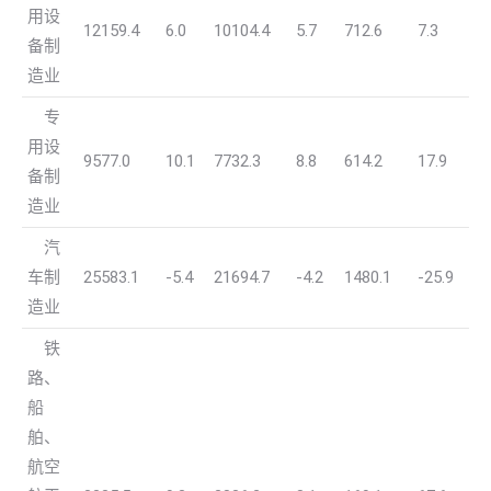
用设
12159.4
6.0
10104.4
5.7
712.6
7.3
备制
造业
专
用设
9577.0
10.1
7732.3
8.8
614.2
17.9
备制
造业
汽
车制
25583.1
-5.4
21694.7
-4.2
1480.1
-25.9
造业
铁
路、
船
舶、
航空