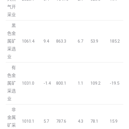
气开
采业
黑
色金
属矿
1061.4
9.4
863.3
6.7
53.9
185.2
采选
业
有
色金
属矿
1031.0
-1.4
800.1
1.1
109.2
-19.5
采选
业
非
金属
1010.1
5.7
787.6
4.3
78.1
15.9
矿采