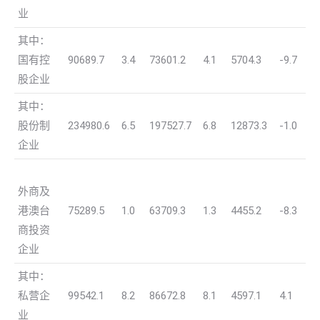
业
其中：
国有控
90689.7
3.4
73601.2
4.1
5704.3
-9.7
股企业
其中：
股份制
234980.6
6.5
197527.7
6.8
12873.3
-1.0
企业
外商及
港澳台
75289.5
1.0
63709.3
1.3
4455.2
-8.3
商投资
企业
其中：
私营企
99542.1
8.2
86672.8
8.1
4597.1
4.1
业