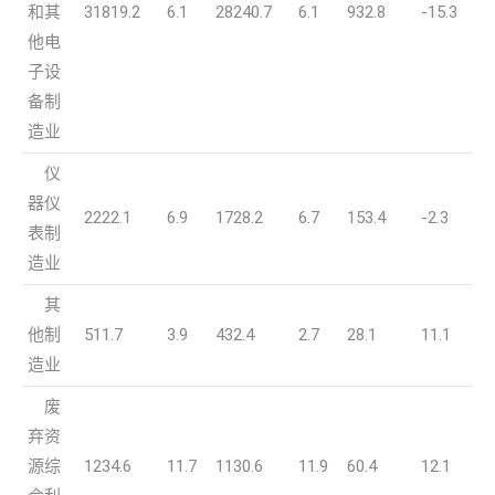
和其
31819.2
6.1
28240.7
6.1
932.8
-15.3
他电
子设
备制
造业
仪
器仪
2222.1
6.9
1728.2
6.7
153.4
-2.3
表制
造业
其
他制
511.7
3.9
432.4
2.7
28.1
11.1
造业
废
弃资
源综
1234.6
11.7
1130.6
11.9
60.4
12.1