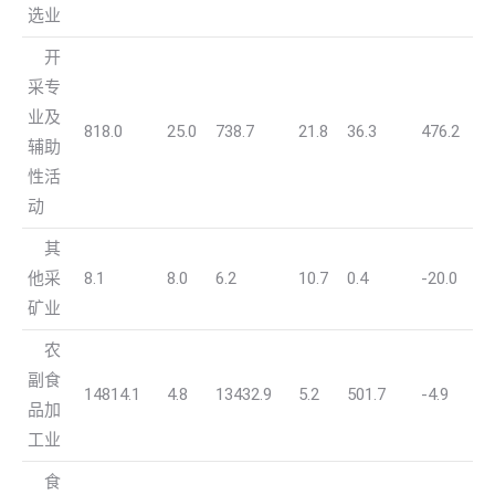
选业
开
采专
业及
818.0
25.0
738.7
21.8
36.3
476.2
辅助
性活
动
其
他采
8.1
8.0
6.2
10.7
0.4
-20.0
矿业
农
副食
14814.1
4.8
13432.9
5.2
501.7
-4.9
品加
工业
食