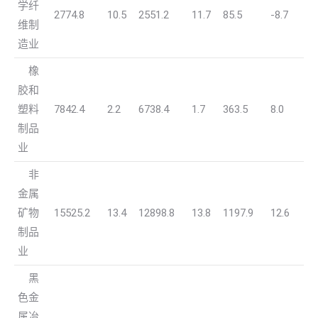
学纤
2774.8
10.5
2551.2
11.7
85.5
-8.7
维制
造业
橡
胶和
塑料
7842.4
2.2
6738.4
1.7
363.5
8.0
制品
业
非
金属
矿物
15525.2
13.4
12898.8
13.8
1197.9
12.6
制品
业
黑
色金
属冶