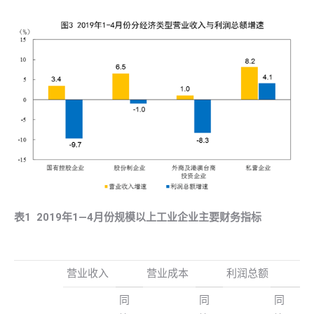
表
1 2019
年
1
—
4
月份规模以上工业企业主要财务指标
营业收入
营业成本
利润总额
同
同
同