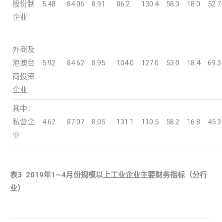
股份制
5.48
84.06
8.91
86.2
130.4
58.3
18.0
52.7
企业
外商及
港澳台
5.92
84.62
8.95
104.0
127.0
53.0
18.4
69.3
商投资
企业
其中：
私营企
4.62
87.07
8.05
131.1
110.5
58.2
16.8
45.3
业
表
3 2019
年
1
—
4
月份规模以上工业企业主要财务指标（分行
业）