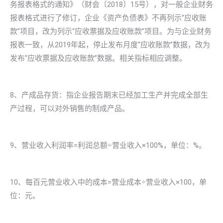
务报表格式的通知》（财会〔2018〕15号），对一般企业财务
报表格式进行了修订，企业《资产负债表》不再列示“应收账
款”项目，改为列示“应收票据及应收账款”项目。为与企业财务
报表一致，从2019年起，停止发布月度“应收账款”数据，改为
发布“应收票据及应收账款”数据。相关指标相应调整。
8、产成品存货：指企业报告期末已经加工生产并完成全部生
产过程，可以对外销售的制成产品。
9、营业收入利润率=利润总额÷营业收入×100%，单位：%。
10、每百元营业收入中的成本=营业成本÷营业收入×100，单
位：元。