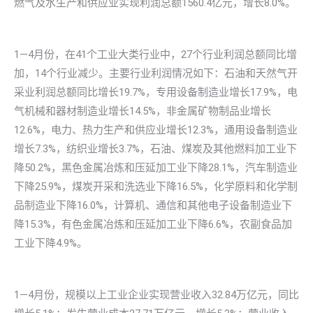
燃气及水生产和供应业实现利润总额1560.4亿元，增长8.0%。
1—4月份，在41个工业大类行业中，27个行业利润总额同比增
加，14个行业减少。主要行业利润情况如下：石油和天然气开
采业利润总额同比增长19.7%，专用设备制造业增长17.9%，电
气机械和器材制造业增长14.5%，非金属矿物制品业增长
12.6%，电力、热力生产和供应业增长12.3%，通用设备制造业
增长7.3%，纺织业增长3.7%，石油、煤炭及其他燃料加工业下
降50.2%，黑色金属冶炼和压延加工业下降28.1%，汽车制造业
下降25.9%，煤炭开采和洗选业下降16.5%，化学原料和化学制
品制造业下降16.0%，计算机、通信和其他电子设备制造业下
降15.3%，有色金属冶炼和压延加工业下降6.6%，农副食品加
工业下降4.9%。
1—4月份，规模以上工业企业实现营业收入32.84万亿元，同比