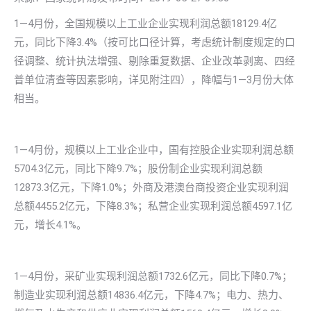
1—4月份，全国规模以上工业企业实现利润总额18129.4亿
元，同比下降3.4%（按可比口径计算，考虑统计制度规定的口
径调整、统计执法增强、剔除重复数据、企业改革剥离、四经
普单位清查等因素影响，详见附注四），降幅与1—3月份大体
相当。
1—4月份，规模以上工业企业中，国有控股企业实现利润总额
5704.3亿元，同比下降9.7%；股份制企业实现利润总额
12873.3亿元，下降1.0%；外商及港澳台商投资企业实现利润
总额4455.2亿元，下降8.3%；私营企业实现利润总额4597.1亿
元，增长4.1%。
1—4月份，采矿业实现利润总额1732.6亿元，同比下降0.7%；
制造业实现利润总额14836.4亿元，下降4.7%；电力、热力、