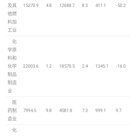
及其
15270.9
4.8
12688.7
8.3
411.1
-50.2
他燃
料加
工业
化
学原
料和
化学
22003.6
1.2
18570.5
2.4
1345.1
-16.0
制品
制造
业
医
药制
7994.5
9.8
4581.8
7.3
999.1
9.7
造业
化